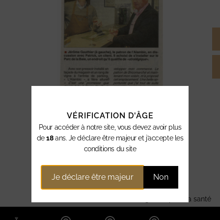
VÉRIFICATION D'ÂGE
Pour accéder à notre site, vous devez avoir plus
de
18
ans. Je déclare être majeur et j’accepte les
conditions du site
Je déclare être majeur
Non
L’abus d’alcool est dangereux pour la santé