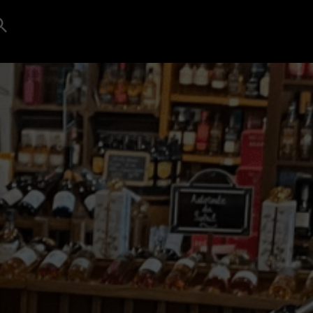
Search
for:
Search Button