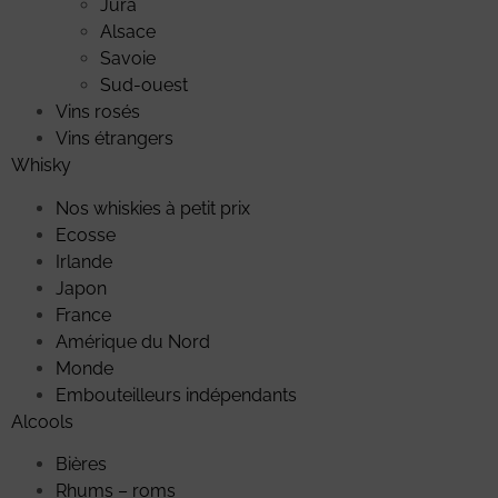
Jura
Alsace
Savoie
Sud-ouest
Vins rosés
Vins étrangers
Whisky
Nos whiskies à petit prix
Ecosse
Irlande
Japon
France
Amérique du Nord
Monde
Embouteilleurs indépendants
Alcools
Bières
Rhums – roms