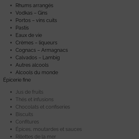
Rhums arrangés
Vodkas – Gins
Portos – vins cuits
Pastis
Eaux de vie
Crèmes – liqueurs
Cognacs – Armagnacs
Calvados – Lambig
Autres alcools
Alcools du monde
Épicerie fine
Jus de fruits
Thés et infusions
Chocolats et confiseries
Biscuits
Confitures
Épices, moutardes et sauces
Rillettes de la mer