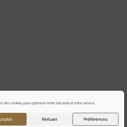
ns des cookies pour optimiser notre site web et notre service.
cepter
Refuser
Préférences