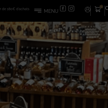
0
tir de 180€ d’achats