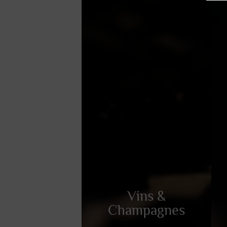
Vins &
Vins &
Champagnes
Champagnes
Découvrez notre sélection