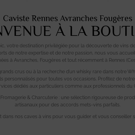
Caviste Rennes Avranches Fougères
NVENUE À LA BOUT
 votre destination privilégiée pour la découverte de vins de 
Forts de notre expertise et de notre passion, nous vous accue
uées à Avranches, Fougères et tout récemment à Rennes (Ce
ands crus ou à la recherche d’un whisky rare dans notre Wh
personnalisés pour toutes vos occasions. Profitez de notre
rvices dédiés aux particuliers comme aux professionnels du
Fromagerie & Charcuterie : une sélection rigoureuse de produ
artisanaux pour des accords mets-vins parfaits.
 dans nos caves à vins pour vous guider et vous conseiller s