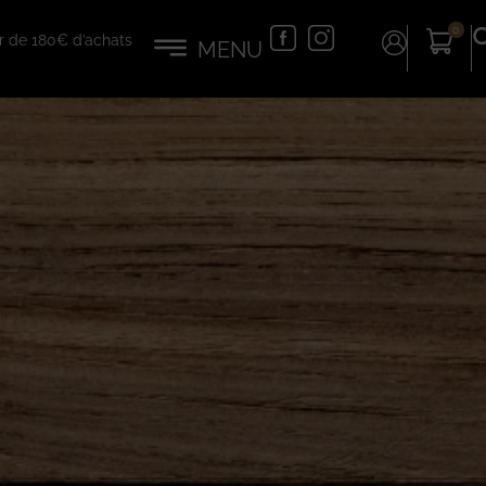
0
tir de 180€ d’achats