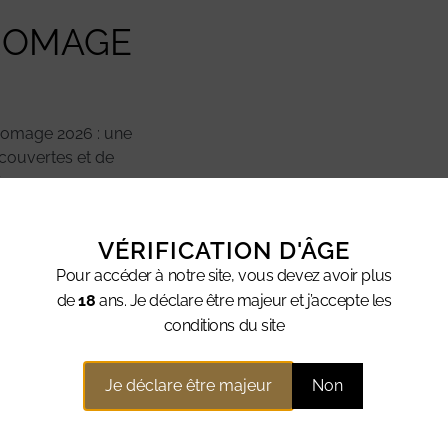
ROMAGE
romage 2026 : une
couvertes et de
ère
VÉRIFICATION D'ÂGE
Pour accéder à notre site, vous devez avoir plus
de
18
ans. Je déclare être majeur et j’accepte les
conditions du site
Je déclare être majeur
Non