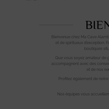
BIE
Bienvenue chez Ma Cave Alambic,
et de spiritueux d’exception. 
boutiques sit
Que vous soyez amateur de gr
accompagnent avec des conseils 
et de nos se
Profitez également de notre 
Nos équipes vous accueillent