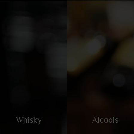
Whisky
Alcools
Whisky
Alcools
Découvrez notre sélection
Découvrez notre sélectio