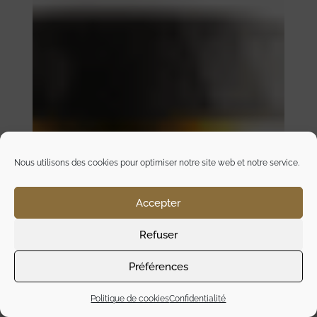
Nous utilisons des cookies pour optimiser notre site web et notre service.
Accepter
Refuser
Préférences
Politique de cookies
Confidentialité