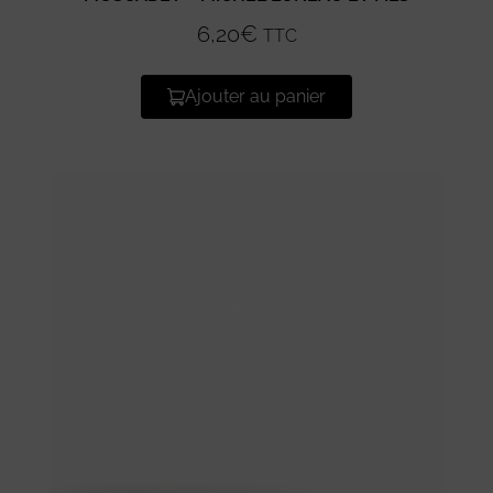
6,20
€
TTC
Ajouter au panier