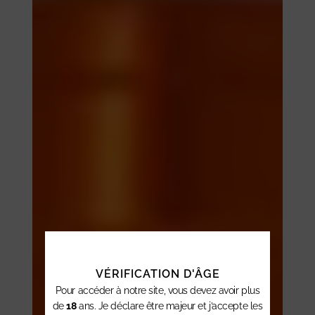
VÉRIFICATION D'ÂGE
Pour accéder à notre site, vous devez avoir plus
de
18
ans. Je déclare être majeur et j’accepte les