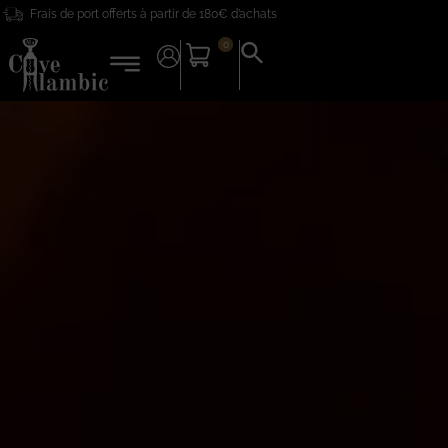
Frais de port offerts à partir de 180€ d’achats
0
Search
for:
Search Button