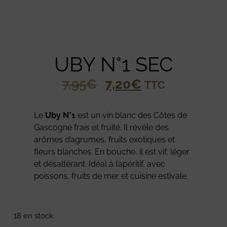
UBY N°1 SEC
7,95
€
7,20
€
TTC
Le
Uby N°1
est un vin blanc des Côtes de
Gascogne frais et fruité. Il révèle des
arômes d’agrumes, fruits exotiques et
fleurs blanches. En bouche, il est vif, léger
et désaltérant. Idéal à l’apéritif, avec
poissons, fruits de mer et cuisine estivale.
18 en stock