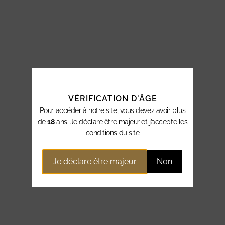
VÉRIFICATION D'ÂGE
Pour accéder à notre site, vous devez avoir plus
de
18
ans. Je déclare être majeur et j’accepte les
conditions du site
Je déclare être majeur
Non