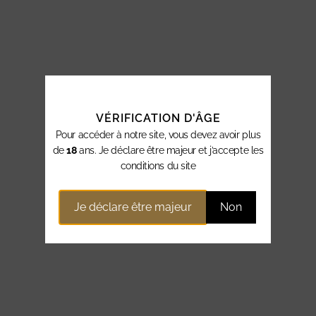
VÉRIFICATION D'ÂGE
Pour accéder à notre site, vous devez avoir plus
de
18
ans. Je déclare être majeur et j’accepte les
conditions du site
Je déclare être majeur
Non