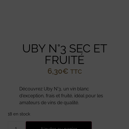
UBY N°3 SEC ET
FRUITÉ
6,30
€
TTC
Découvrez Uby N°3, un vin blanc
d'exception, frais et fruité, idéal pour les
amateurs de vins de qualité.
18 en stock