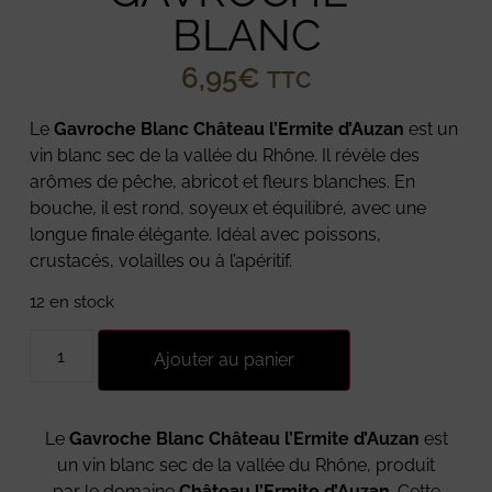
BLANC
6,95
€
TTC
Le
Gavroche Blanc Château l’Ermite d’Auzan
est un
vin blanc sec de la vallée du Rhône. Il révèle des
arômes de pêche, abricot et fleurs blanches. En
bouche, il est rond, soyeux et équilibré, avec une
longue finale élégante. Idéal avec poissons,
crustacés, volailles ou à l’apéritif.
12 en stock
Ajouter au panier
Le
Gavroche Blanc Château l’Ermite d’Auzan
est
un vin blanc sec de la vallée du Rhône, produit
par le domaine
Château l’Ermite d’Auzan
. Cette