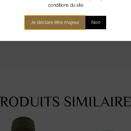
conditions du site
ntaires
Je déclare être majeur
Non
RODUITS SIMILAIR