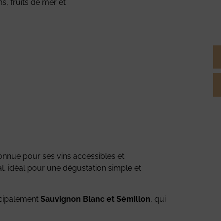
ns, fruits de mer et
onnue pour ses vins accessibles et
al, idéal pour une dégustation simple et
ncipalement
Sauvignon Blanc et Sémillon
, qui