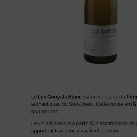
Le
Les Gouyats Blanc
est un vin blanc du
Péri
authentiques du Sud-Ouest. Cette cuvée en
IG
gourmande.
Le vin est élaboré à partir d’un assemblage d
apportent fraîcheur, vivacité et rondeur.