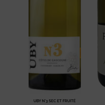
UBY N°3 SEC ET FRUITÉ