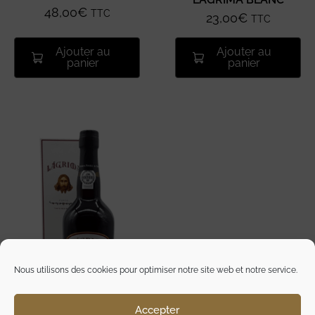
48,00
€
TTC
23,00
€
TTC
Ajouter au
Ajouter au
panier
panier
Nous utilisons des cookies pour optimiser notre site web et notre service.
Accepter