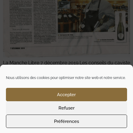
La Manche Libre 7 décembre 2019 Les conseils du caviste
pour les vins Page 4, Noël en fête
Nous utilisons des cookies pour optimiser notre site web et notre service.
La Manche Libre | 22 fevrier
2014
Accepter
Refuser
Préférences