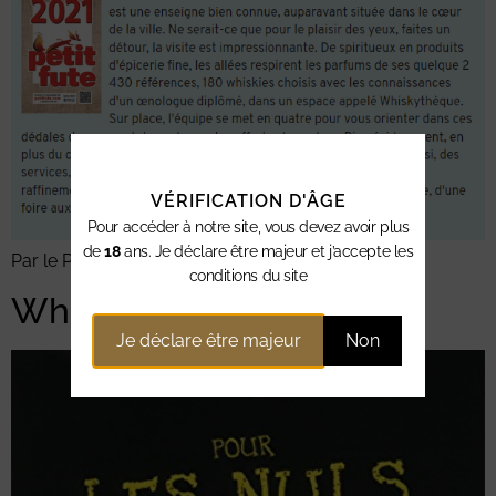
VÉRIFICATION D'ÂGE
Pour accéder à notre site, vous devez avoir plus
de
18
ans. Je déclare être majeur et j’accepte les
Par le Petit Futé ! En savoir plus
conditions du site
Whisky pour les nuls
Je déclare être majeur
Non