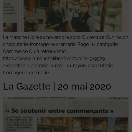
La Manche Libre 28 novembre 2020 Ouverture d’un rayon
charcuterie-fromagerie-crémerie. Page 18, catégorie
Commerce Ou à retrouver ici :
https://www.lamanchelibre.fr/actualite-919579-
avranches-l-alambic-ouvre-un-rayon-charcuterie-
fromagerie-cremerie
La Gazette | 20 mai 2020