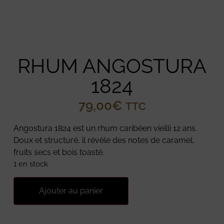
RHUM ANGOSTURA
1824
79,00
€
TTC
Angostura 1824 est un rhum caribéen vieilli 12 ans.
Doux et structuré, il révèle des notes de caramel,
fruits secs et bois toasté.
1 en stock
Ajouter au panier