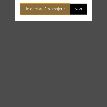
Je déclare être majeur
Non