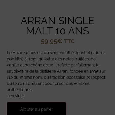
ARRAN SINGLE
MALT 10 ANS
59,95
€
TTC
Le Arran 10 ans est un single malt élégant et naturel,
non filtré à froid, qui offre des notes fruitées, de
vanille et de chêne doux. Il reflète parfaitement le
savoir-faire de la distillerie Arran, fondée en 1995 sur
l’île du même nom, où tradition écossaise et respect
du terroir s’unissent pour créer des whiskies
authentiques.
1 en stock
Ajouter au panier