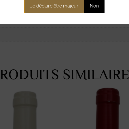
Je déclare être majeur
Non
ntaires
RODUITS SIMILAIR