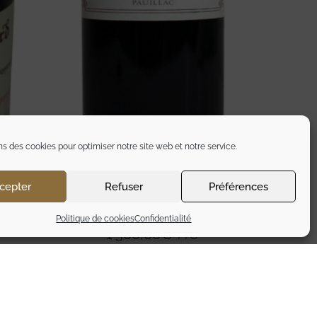
ns des cookies pour optimiser notre site web et notre service.
cepter
Refuser
Préférences
ES
CHATEAU LATOUR 2010
Politique de cookies
Confidentialité
1 300,00
€
TTC
Ajouter au panier