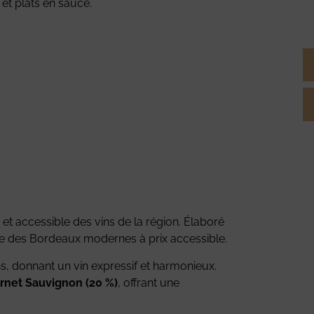
 et plats en sauce.
e et accessible des vins de la région. Élaboré
ique des Bordeaux modernes à prix accessible.
ns, donnant un vin expressif et harmonieux.
rnet Sauvignon (20 %)
, offrant une