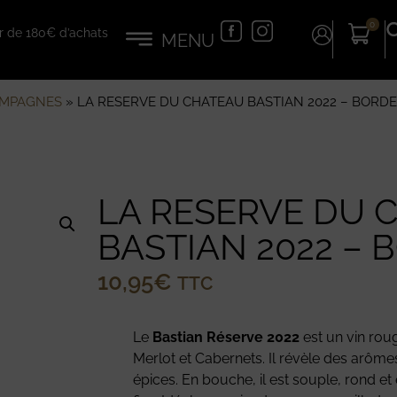
0
tir de 180€ d’achats
AMPAGNES
»
LA RESERVE DU CHATEAU BASTIAN 2022 – BORD
LA RESERVE DU 
BASTIAN 2022 –
10,95
€
TTC
Le
Bastian Réserve 2022
est un vin rou
Merlot et Cabernets. Il révèle des arômes
épices. En bouche, il est souple, rond et 