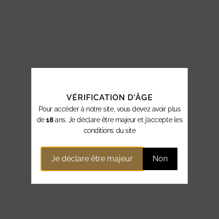
VÉRIFICATION D'ÂGE
Pour accéder à notre site, vous devez avoir plus
de
18
ans. Je déclare être majeur et j’accepte les
conditions du site
Je déclare être majeur
Non