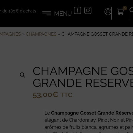
0
tir de 180€ d’achats
AMPAGNES
»
CHAMPAGNES
»
CHAMPAGNE GOSSET GRANDE R
CHAMPAGNE GOS
GRANDE RESERV
53,00
€
TTC
Le
Champagne Gosset Grande Réserve
élégant de Chardonnay, Pinot Noir et Pino
arômes de fruits blancs, agrumes et pain