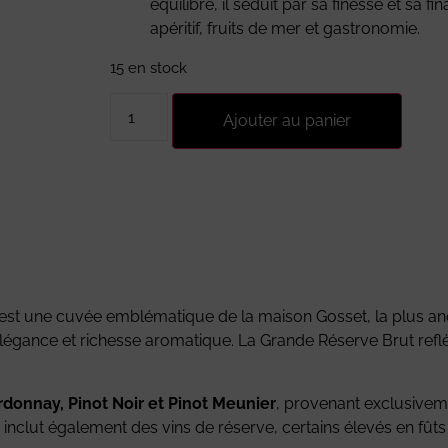
équilibré, il séduit par sa finesse et sa f
apéritif, fruits de mer et gastronomie.
15 en stock
Ajouter au panier
est une cuvée emblématique de la maison Gosset, la plus 
, élégance et richesse aromatique. La Grande Réserve Brut reflè
donnay, Pinot Noir et Pinot Meunier
, provenant exclusivem
inclut également des vins de réserve, certains élevés en fût