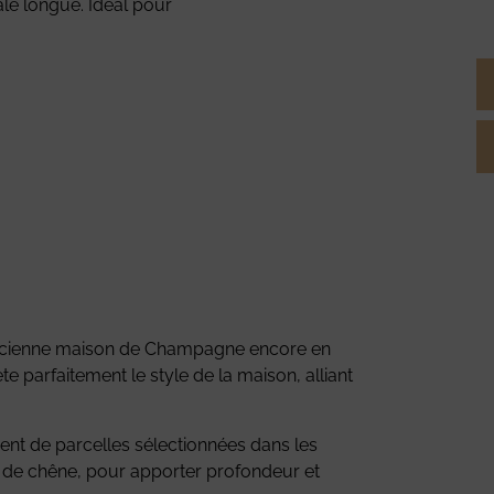
inale longue. Idéal pour
ancienne maison de Champagne encore en
te parfaitement le style de la maison, alliant
ent de parcelles sélectionnées dans les
s de chêne, pour apporter profondeur et