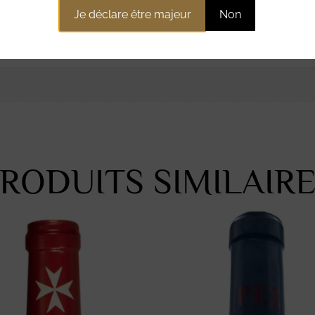
Je déclare être majeur
Non
ntaires
RODUITS SIMILAIR