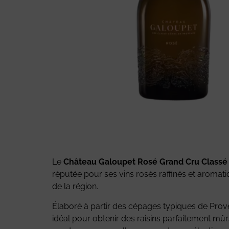
Le
Château Galoupet Rosé Grand Cru Classé
réputée pour ses vins rosés raffinés et aromat
de la région.
Élaboré à partir des cépages typiques de Pro
idéal pour obtenir des raisins parfaitement mûrs