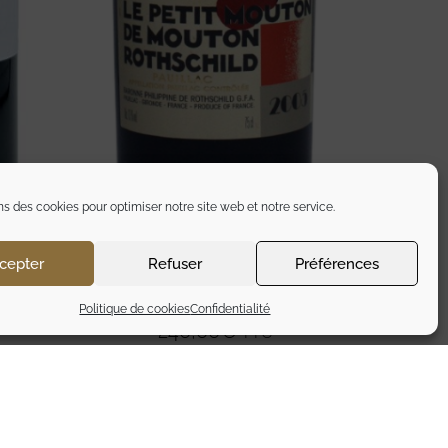
ns des cookies pour optimiser notre site web et notre service.
cepter
Refuser
Préférences
HE
PETIT MOUTON 2005
Politique de cookies
Confidentialité
240,00
€
TTC
Ajouter au panier