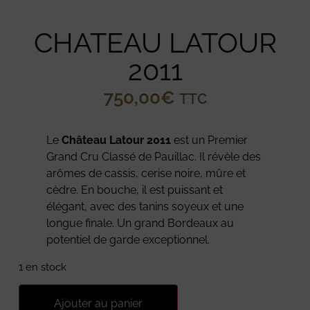
CHATEAU LATOUR
2011
750,00
€
TTC
Le
Château Latour 2011
est un Premier
Grand Cru Classé de Pauillac. Il révèle des
arômes de cassis, cerise noire, mûre et
cèdre. En bouche, il est puissant et
élégant, avec des tanins soyeux et une
longue finale. Un grand Bordeaux au
potentiel de garde exceptionnel.
1 en stock
Ajouter au panier