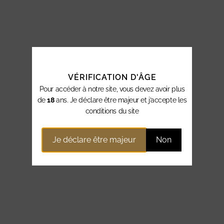
VÉRIFICATION D'ÂGE
Pour accéder à notre site, vous devez avoir plus
de
18
ans. Je déclare être majeur et j’accepte les
conditions du site
Je déclare être majeur
Non