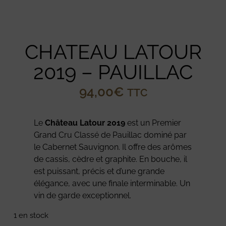
CHATEAU LATOUR
2019 – PAUILLAC
94,00
€
TTC
Le
Château Latour 2019
est un Premier
Grand Cru Classé de Pauillac dominé par
le Cabernet Sauvignon. Il offre des arômes
de cassis, cèdre et graphite. En bouche, il
est puissant, précis et d’une grande
élégance, avec une finale interminable. Un
vin de garde exceptionnel.
1 en stock