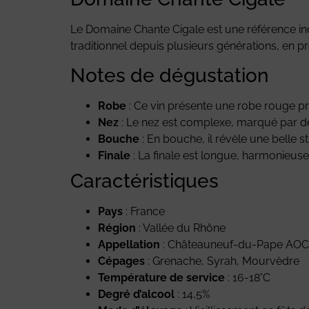
Le Domaine Chante Cigale est une référence in
traditionnel depuis plusieurs générations, en p
Notes de dégustation
Robe
: Ce vin présente une robe rouge pr
Nez
: Le nez est complexe, marqué par de
Bouche
: En bouche, il révèle une belle s
Finale
: La finale est longue, harmonieuse
Caractéristiques
Pays
: France
Région
: Vallée du Rhône
Appellation
: Châteauneuf-du-Pape AOC
Cépages
: Grenache, Syrah, Mourvèdre
Température de service
: 16-18°C
Degré d’alcool
: 14,5%