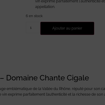
vin exprime parfaitement l'authenticité e
appellation.
6 en stock
Ajouter au panier
– Domaine Chante Cigale
e emblématique de la Vallée du Rhône, réputé pour son cara
vin exprime parfaitement l’authenticité et la richesse de son 