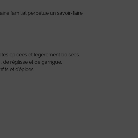
ne familial perpétue un savoir-faire
otes épicées et légèrement boisées.
, de réglisse et de garrigue.
its et d’épices.