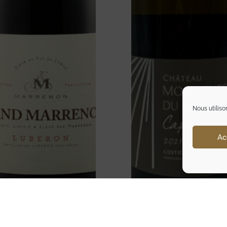
Nous utiliso
Ac