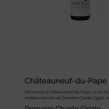
Châteauneuf-du-Pape 
Découvrez le Châteauneuf-du-Pape, un vin roug
meilleurs terroirs du Domaine Chante Cigale, ce 
Domaine Chante Cigale