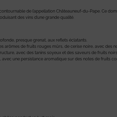
contournable de l’appellation Châteauneuf-du-Pape. Ce domai
roduisant des vins d’une grande qualité.
ofonde, presque grenat, aux reflets éclatants.
s arômes de fruits rouges mûrs, de cerise noire, avec des n
tructure, avec des tanins soyeux et des saveurs de fruits noirs
, avec une persistance aromatique sur des notes de fruits conf