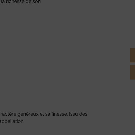
t la richesse de son
ctère généreux et sa finesse. Issu des
appellation.