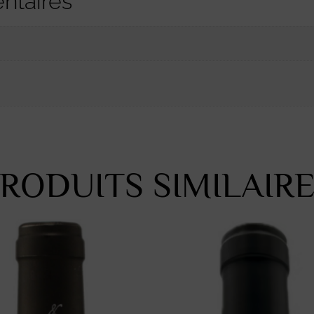
ntaires
RODUITS SIMILAIR