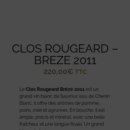
CLOS ROUGEARD –
BREZE 2011
220,00
€
TTC
Le
Clos Rougeard Brézé 2011
est un
grand vin blanc de Saumur issu de Chenin
Blanc. Il offre des arômes de pomme,
poire, miel et agrumes. En bouche, il est
ample, précis et minéral, avec une belle
fraîcheur et une longue finale. Un grand