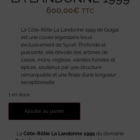
600,00
€
TTC
La Côte-Rôtie La Landonne 1999 de Guigal
est une cuvée légendaire issue
exclusivement de Syrah. Profonde et
puissante, elle dévoile des arômes de
cassis, mûre, réglisse, viandes fumées et
épices, soutenus par une structure
remarquable et une finale d’une longueur
exceptionnelle.
1 en stock
Ajouter au panier
La
Côte-Rôtie La Landonne 1999
du domaine