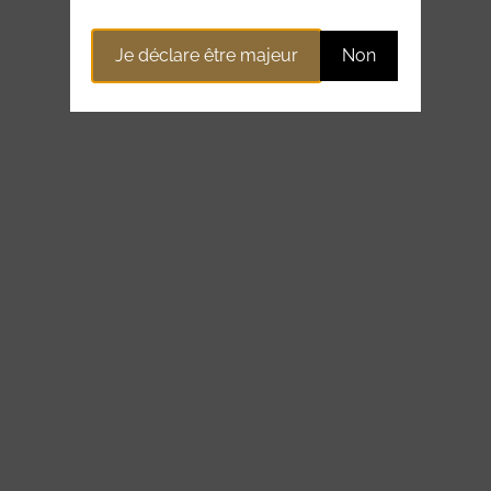
Je déclare être majeur
Non