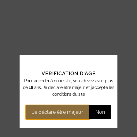
VÉRIFICATION D'ÂGE
Pour accéder à notre site, vous devez avoir plus
de
18
ans. Je déclare être majeur et j’accepte les
conditions du site
Je déclare être majeur
Non