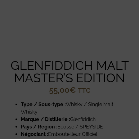
GLENFIDDICH MALT
MASTER’S EDITION
55,00
€
TTC
Type / Sous-type :
Whisky / Single Malt
Whisky
Marque / Distillerie :
Glenfiddich
Pays / Région :
Ecosse / SPEYSIDE
Négociant :
Embouteilleur Officiel