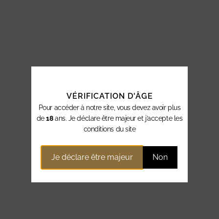
VÉRIFICATION D'ÂGE
Pour accéder à notre site, vous devez avoir plus
de
18
ans. Je déclare être majeur et j’accepte les
conditions du site
Je déclare être majeur
Non