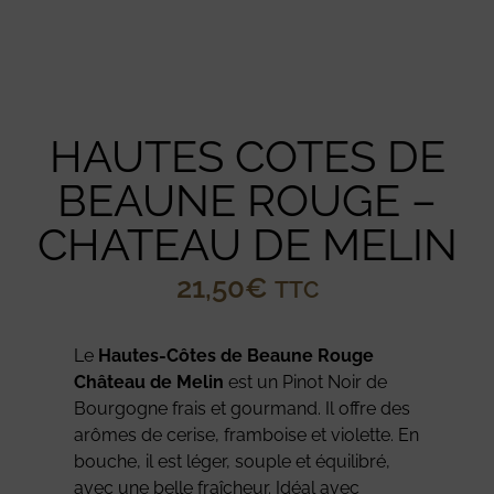
HAUTES COTES DE
BEAUNE ROUGE –
CHATEAU DE MELIN
21,50
€
TTC
Le
Hautes-Côtes de Beaune Rouge
Château de Melin
est un Pinot Noir de
Bourgogne frais et gourmand. Il offre des
arômes de cerise, framboise et violette. En
bouche, il est léger, souple et équilibré,
avec une belle fraîcheur. Idéal avec