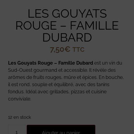
LES GOUYATS
ROUGE – FAMILLE
DUBARD
7,50
€
TTC
Les Gouyats Rouge – Famille Dubard
est un vin du
Sud-Ouest gourmand et accessible. Il révèle des
arômes de fruits rouges, mûre et épices. En bouche,
il est rond, souple et équilibré, avec des tanins
fondus. Idéal avec grillades, pizzas et cuisine
conviviale.
12 en stock
Ajouter au panier