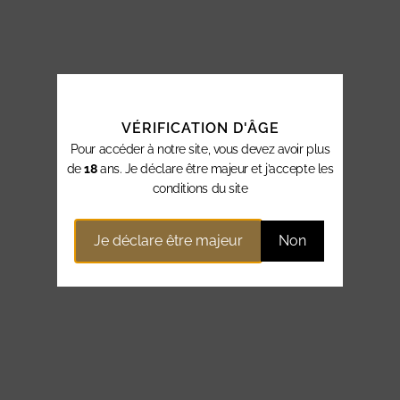
VÉRIFICATION D'ÂGE
Pour accéder à notre site, vous devez avoir plus
de
18
ans. Je déclare être majeur et j’accepte les
conditions du site
Je déclare être majeur
Non