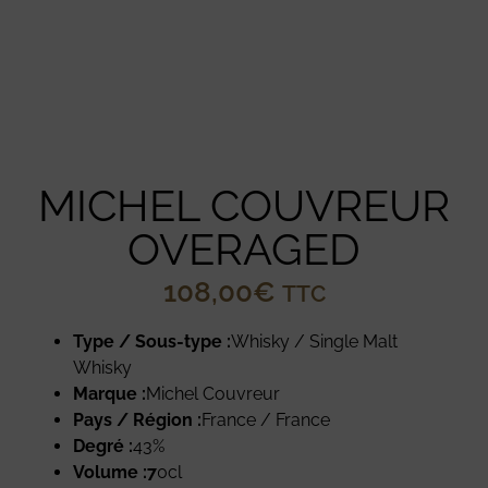
MICHEL COUVREUR
OVERAGED
108,00
€
TTC
Type / Sous-type :
Whisky / Single Malt
Whisky
Marque :
Michel Couvreur
Pays / Région :
France / France
Degré :
43%
Volume :7
0cl