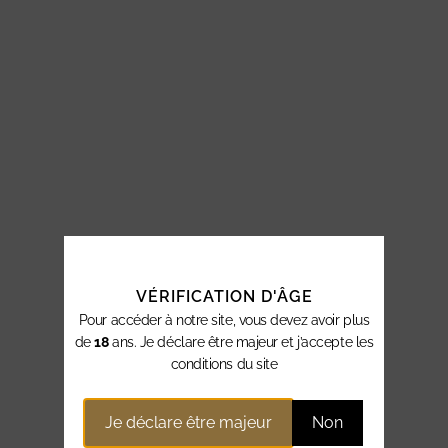
VÉRIFICATION D'ÂGE
Pour accéder à notre site, vous devez avoir plus
de
18
ans. Je déclare être majeur et j’accepte les
conditions du site
Je déclare être majeur
Non