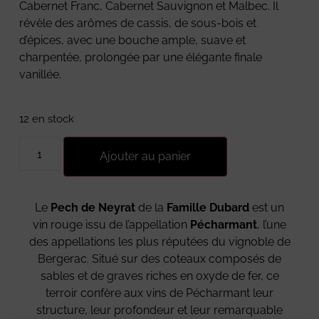
Cabernet Franc, Cabernet Sauvignon et Malbec. Il
révèle des arômes de cassis, de sous-bois et
d’épices, avec une bouche ample, suave et
charpentée, prolongée par une élégante finale
vanillée.
12 en stock
Ajouter au panier
Le
Pech de Neyrat
de la
Famille Dubard
est un
vin rouge issu de l’appellation
Pécharmant
, l’une
des appellations les plus réputées du vignoble de
Bergerac. Situé sur des coteaux composés de
sables et de graves riches en oxyde de fer, ce
terroir confère aux vins de Pécharmant leur
structure, leur profondeur et leur remarquable