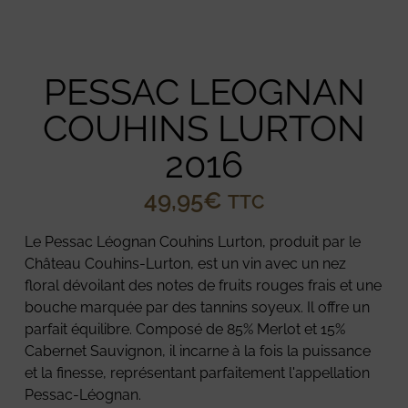
PESSAC LEOGNAN
COUHINS LURTON
2016
49,95
€
TTC
Le Pessac Léognan Couhins Lurton, produit par le
Château Couhins-Lurton, est un vin avec un nez
floral dévoilant des notes de fruits rouges frais et une
bouche marquée par des tannins soyeux. Il offre un
parfait équilibre. Composé de 85% Merlot et 15%
Cabernet Sauvignon, il incarne à la fois la puissance
et la finesse, représentant parfaitement l'appellation
Pessac-Léognan.