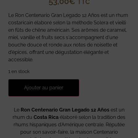
53,00
€
TTC
Le Ron Centenario Gran Legado 12 Años est un rhum
costaricain élaboré selon la méthode Solera et vieilli
en fûts de chêne américain. Ses arômes de caramel,
miel, vanille et fruits secs s'accompagnent d'une
bouche douce et ronde aux notes de noisette et
d'épices, offrant une dégustation élégante et
accessible.
1 en stock
Ajouter au panier
Le
Ron Centenario Gran Legado 12 Años
est un
rhum du
Costa Rica
élaboré selon la tradition des
rhums hispaniques d’Amérique centrale. Réputée
pour son savoir-faire, la maison Centenario