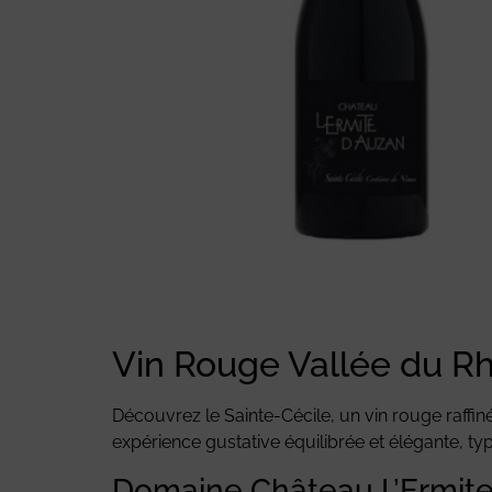
Vin Rouge Vallée du Rh
Découvrez le Sainte-Cécile, un vin rouge raffin
expérience gustative équilibrée et élégante, t
Domaine Château L’Ermite