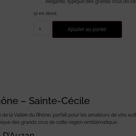
élégante, typique des grands crus de c
12 en stock
Ajouter au panier
ône – Sainte-Cécile
é de la Vallée du Rhône, parfait pour les amateurs de vins aut
ypique des grands crus de cette région emblématique.
 D’Auzan