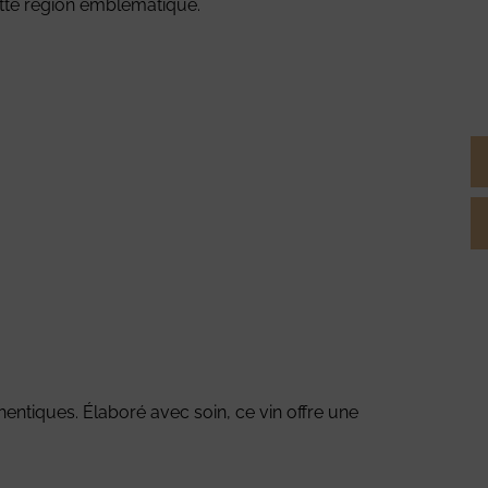
ette région emblématique.
hentiques. Élaboré avec soin, ce vin offre une