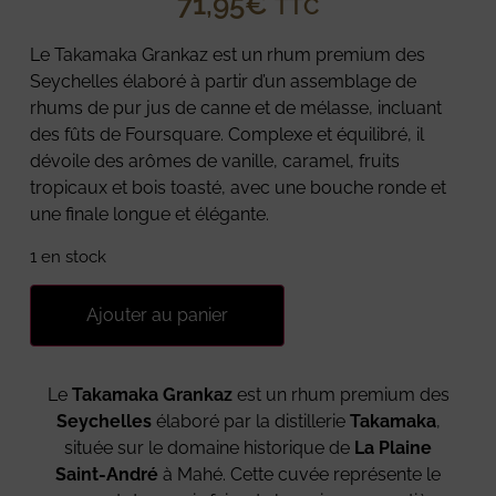
71,95
€
TTC
Le Takamaka Grankaz est un rhum premium des
Seychelles élaboré à partir d’un assemblage de
rhums de pur jus de canne et de mélasse, incluant
des fûts de Foursquare. Complexe et équilibré, il
dévoile des arômes de vanille, caramel, fruits
tropicaux et bois toasté, avec une bouche ronde et
une finale longue et élégante.
1 en stock
Ajouter au panier
Le
Takamaka Grankaz
est un rhum premium des
Seychelles
élaboré par la distillerie
Takamaka
,
située sur le domaine historique de
La Plaine
Saint-André
à Mahé. Cette cuvée représente le