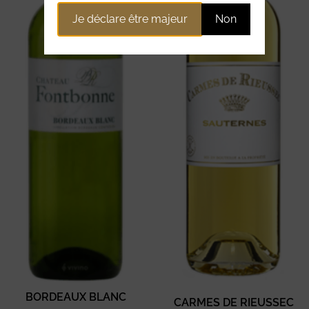
Je déclare être majeur
Non
BORDEAUX BLANC
CARMES DE RIEUSSEC