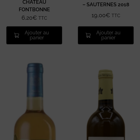
CHATEAU
– SAUTERNES 2018
FONTBONNE
19,00
€
TTC
6,20
€
TTC
Ajouter au
Ajouter au
panier
panier