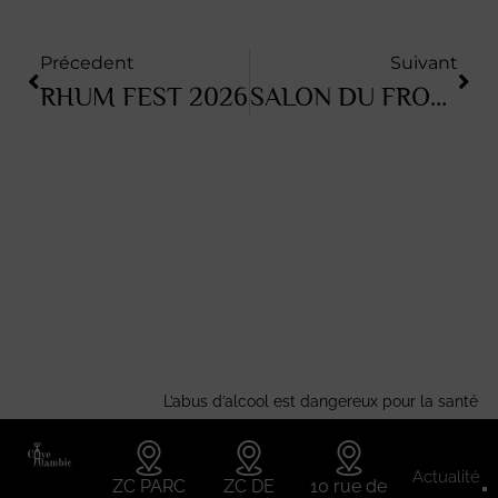
Précedent
Suivant
RHUM FEST 2026
SALON DU FROMAGE 2026
L’abus d’alcool est dangereux pour la santé
Actualité
ZC PARC
ZC DE
10 rue de