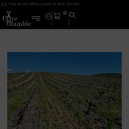
Frais de port offerts à partir de 180€ d’achats
0
Search
for:
Search Button