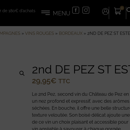
0
tir de 180€ d’achats
AMPAGNES
»
VINS ROUGES
»
BORDEAUX
»
2ND DE PEZ ST EST
2nd DE PEZ ST E
29,95
€
TTC
Le 2nd Pez, second vin du Château de Pez en 
un nez profond et expressif, avec des arômes d
séchées. En bouche, il offre une belle structu
texture veloutée. Son boisé délicat ajoute une
de ce vin un choix plaisant et accessible pour
vin agréable à savourer à chaque gorgée.