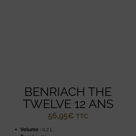
BENRIACH THE
TWELVE 12 ANS
56,95
€
TTC
Volume :
0.7 L