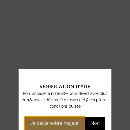
VÉRIFICATION D'ÂGE
Pour accéder à notre site, vous devez avoir plus
de
18
ans. Je déclare être majeur et j’accepte les
conditions du site
Je déclare être majeur
Non