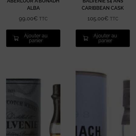
ABERLOUR A’BUNADH
BALVENIE 14 ANS
ALBA
CARIBBEAN CASK
99,00
€
105,00
€
TTC
TTC
Ajouter au
Ajouter au
panier
panier