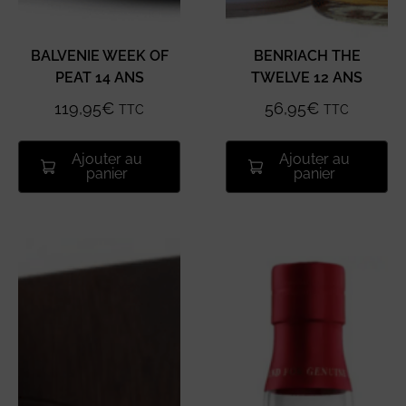
BALVENIE WEEK OF
BENRIACH THE
PEAT 14 ANS
TWELVE 12 ANS
119,95
€
56,95
€
TTC
TTC
Ajouter au
Ajouter au
panier
panier