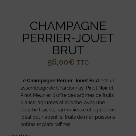
CHAMPAGNE
PERRIER-JOUET
BRUT
56,00
€
TTC
Le
Champagne Perrier-Jouët Brut
est un
assemblage de Chardonnay, Pinot Noir et
Pinot Meunier. Il offre des arômes de fruits
blancs, agrumes et brioche, avec une
bouche fraîche, harmonieuse et équilibrée.
Idéal pour apéritifs, fruits de mer, poissons
nobles et plats raffinés.