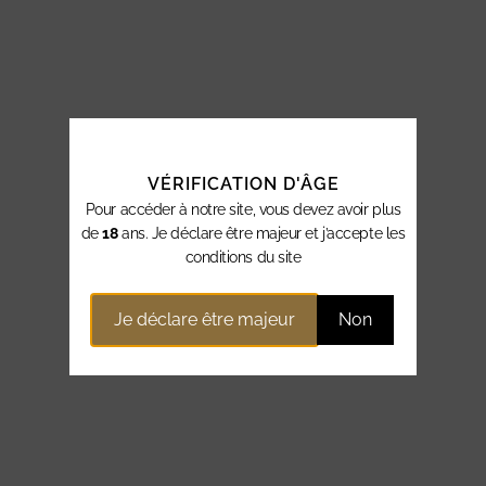
VÉRIFICATION D'ÂGE
Pour accéder à notre site, vous devez avoir plus
de
18
ans. Je déclare être majeur et j’accepte les
conditions du site
Je déclare être majeur
Non