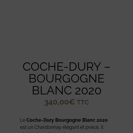
COCHE-DURY –
BOURGOGNE
BLANC 2020
340,00
€
TTC
Le
Coche-Dury Bourgogne Blanc 2020
est un Chardonnay élégant et précis. Il