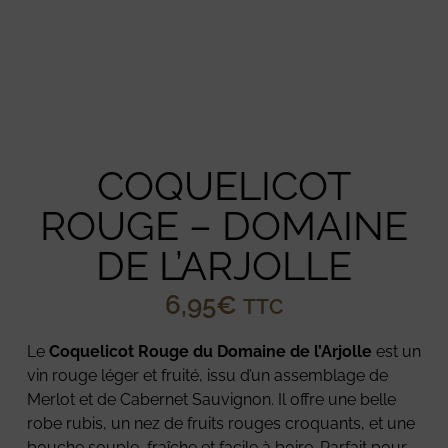
COQUELICOT
ROUGE – DOMAINE
DE L’ARJOLLE
6,95
€
TTC
Le
Coquelicot Rouge du Domaine de l’Arjolle
est un
vin rouge léger et fruité, issu d’un assemblage de
Merlot et de Cabernet Sauvignon. Il offre une belle
robe rubis, un nez de fruits rouges croquants, et une
bouche souple, fraîche et facile à boire. Parfait pour