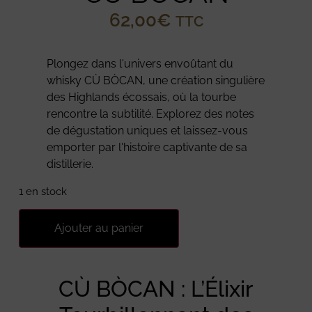
62,00
€
TTC
Plongez dans l'univers envoûtant du
whisky CÙ BÒCAN, une création singulière
des Highlands écossais, où la tourbe
rencontre la subtilité. Explorez des notes
de dégustation uniques et laissez-vous
emporter par l'histoire captivante de sa
distillerie.
1 en stock
Ajouter au panier
CÙ BÒCAN : L’Élixir