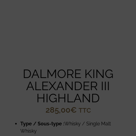
DALMORE KING
ALEXANDER III
HIGHLAND
285,00
€
TTC
Type / Sous-type :
Whisky / Single Malt
Whisky