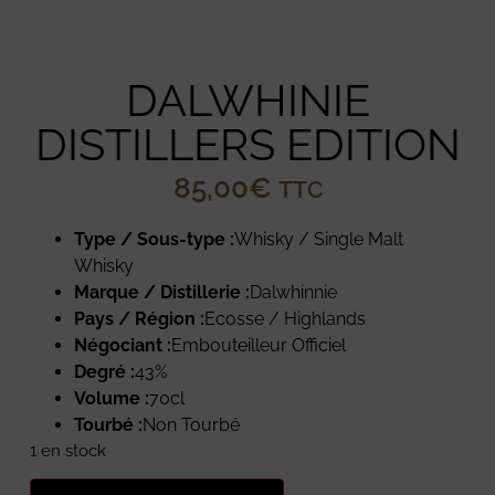
DALWHINIE
DISTILLERS EDITION
85,00
€
TTC
Type / Sous-type :
Whisky / Single Malt
Whisky
Marque / Distillerie :
Dalwhinnie
Pays / Région :
Ecosse / Highlands
Négociant :
Embouteilleur Officiel
Degré :
43%
Volume :
70cl
Tourbé :
Non Tourbé
1 en stock