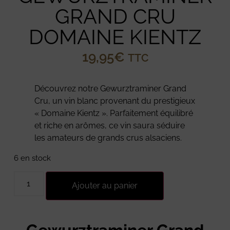
GRAND CRU
DOMAINE KIENTZ
19,95
€
TTC
Découvrez notre Gewurztraminer Grand
Cru, un vin blanc provenant du prestigieux
« Domaine Kientz ». Parfaitement équilibré
et riche en arômes, ce vin saura séduire
les amateurs de grands crus alsaciens.
6 en stock
Ajouter au panier