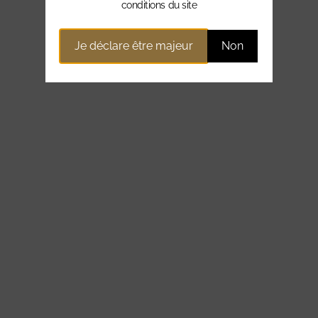
conditions du site
Je déclare être majeur
Non