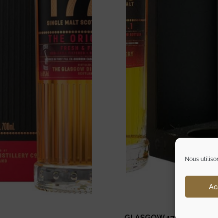
Nous utiliso
Ac
GLASGOW 1770 RELEASE