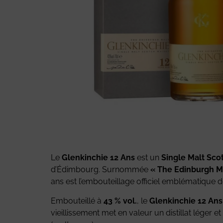
Le
Glenkinchie 12 Ans
est un
Single Malt Sco
d’Édimbourg. Surnommée
« The Edinburgh M
ans est l’embouteillage officiel emblématique d
Embouteillé à
43 % vol.
, le
Glenkinchie 12 Ans
vieillissement met en valeur un distillat léger 