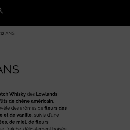
Search
for:
Search Button
12 ANS
ANS
otch Whisky
des
Lowlands
,
fûts de chêne américain
,
 révèle des arômes de
fleurs des
 et de vanille
, suivis d'une
es, de miel, de fleurs
ue, fraîche, délicatement boisée