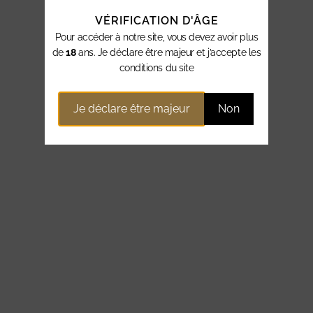
VÉRIFICATION D'ÂGE
Pour accéder à notre site, vous devez avoir plus
de
18
ans. Je déclare être majeur et j’accepte les
conditions du site
Je déclare être majeur
Non