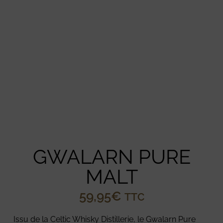
GWALARN PURE
MALT
59,95
€
TTC
Issu de la Celtic Whisky Distillerie, le Gwalarn Pure