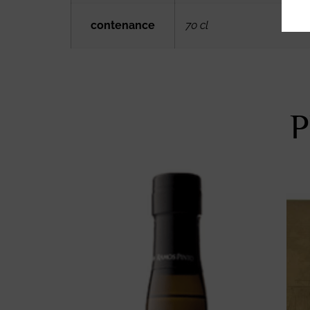
contenance
70 cl
P