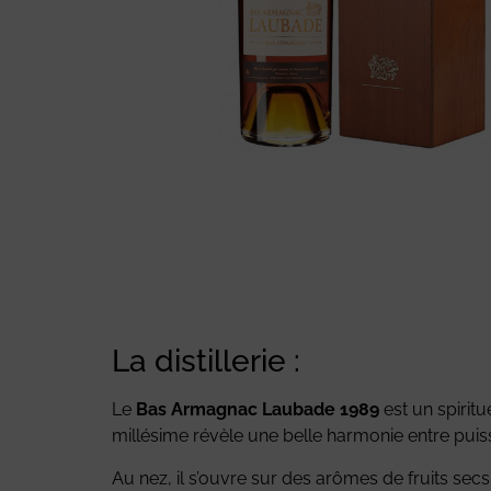
La distillerie :
Le
Bas Armagnac Laubade 1989
est un spirit
millésime révèle une belle harmonie entre puiss
Au nez, il s’ouvre sur des arômes de fruits secs