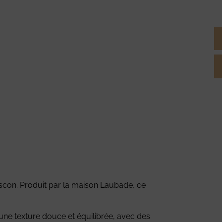
gascon. Produit par la maison Laubade, ce
e une texture douce et équilibrée, avec des