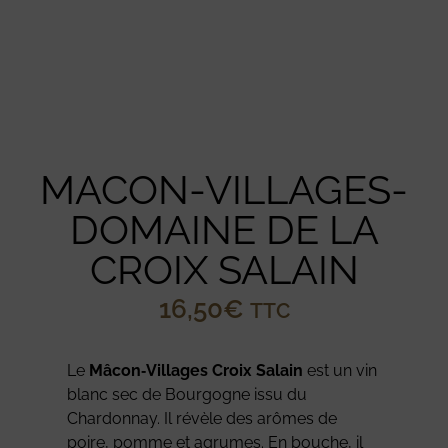
MACON-VILLAGES-
DOMAINE DE LA
CROIX SALAIN
16,50
€
TTC
Le
Mâcon‑Villages Croix Salain
est un vin
blanc sec de Bourgogne issu du
Chardonnay. Il révèle des arômes de
poire, pomme et agrumes. En bouche, il