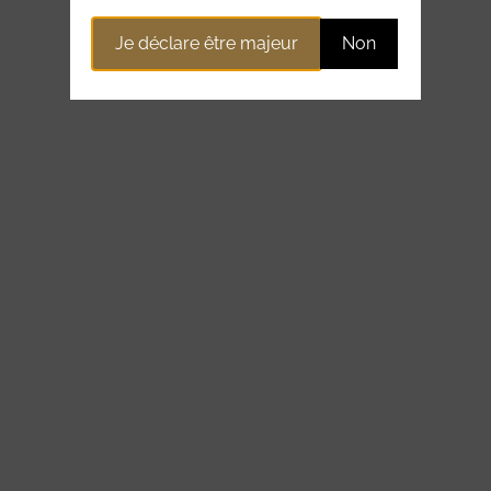
Je déclare être majeur
Non