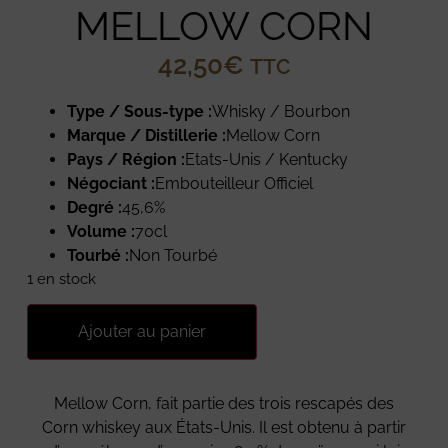
MELLOW CORN
42,50
€
TTC
Type / Sous-type :
Whisky / Bourbon
Marque / Distillerie :
Mellow Corn
Pays / Région :
Etats-Unis / Kentucky
Négociant :
Embouteilleur Officiel
Degré :
45,6%
Volume :
70cl
Tourbé :
Non Tourbé
1 en stock
Ajouter au panier
Mellow Corn, fait partie des trois rescapés des
Corn whiskey aux États-Unis. Il est obtenu à partir