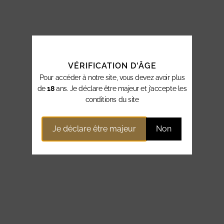
VÉRIFICATION D'ÂGE
Pour accéder à notre site, vous devez avoir plus
de
18
ans. Je déclare être majeur et j’accepte les
conditions du site
Je déclare être majeur
Non