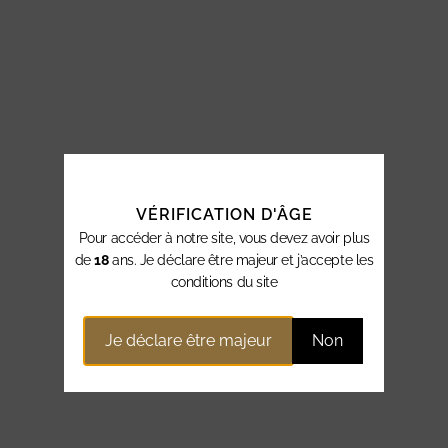
VÉRIFICATION D'ÂGE
Pour accéder à notre site, vous devez avoir plus
de
18
ans. Je déclare être majeur et j’accepte les
conditions du site
Je déclare être majeur
Non