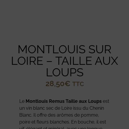
MONTLOUIS SUR
LOIRE – TAILLE AUX
LOUPS
28,50
€
TTC
Le
Montlouis Remus Taille aux Loups
est
un vin blanc sec de Loire issu du Chenin
Blanc. Il offre des arômes de pomme,
poire et fleurs blanches. En bouche, il est
vif, élégant et minéral, avec une longue